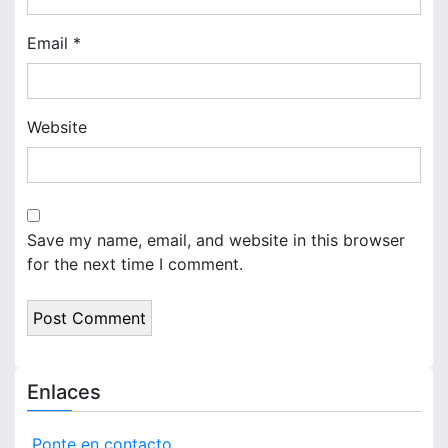
Email
*
Website
Save my name, email, and website in this browser
for the next time I comment.
Enlaces
Ponte en contacto