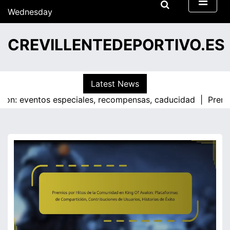
S
Wednesday
k
15/07/2026
i
16:04
CREVILLENTEDEPORTIVO.ES
p
t
o
c
Latest News
o
eventos especiales, recompensas, caducidad |
Premios de H
n
t
e
n
t