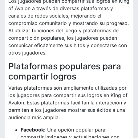
Los jugadores pueden compartir sus logros en King
of Avalon a través de diversas plataformas y
canales de redes sociales, mejorando el
compromiso comunitario y mostrando su progreso.
Al utilizar funciones del juego y plataformas de
compartición populares, los jugadores pueden
comunicar eficazmente sus hitos y conectarse con
otros jugadores.
Plataformas populares para
compartir logros
Varias plataformas son ampliamente utilizadas por
los jugadores para compartir sus logros en King of
Avalon. Estas plataformas facilitan la interacción y
permiten a los jugadores mostrar sus éxitos a una
audiencia más amplia.
Facebook:
Una opción popular para
compartir imágenes y actualizaciones con