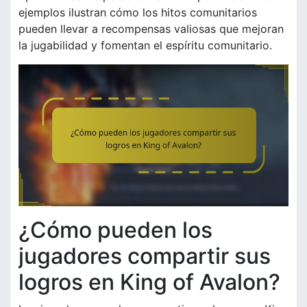
ejemplos ilustran cómo los hitos comunitarios
pueden llevar a recompensas valiosas que mejoran
la jugabilidad y fomentan el espíritu comunitario.
¿Cómo pueden los
jugadores compartir sus
logros en King of Avalon?