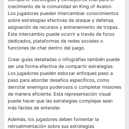
crecimiento de la comunidad en King of Avalon.
Los jugadores pueden intercambiar conocimientos
sobre estrategias efectivas de ataque y defensa,
asignación de recursos y entrenamiento de tropas.
Este intercambio puede ocurrir a través de foros
dedicados, plataformas de redes sociales o
funciones de chat dentro del juego.
Crear guías detalladas o infografías también puede
ser una forma efectiva de compartir estrategias.
Los jugadores pueden esbozar enfoques paso a
paso para abordar desafíos específicos, como
derrotar enemigos poderosos o completar misiones
de manera eficiente. Esta representación visual
puede hacer que las estrategias complejas sean
más fáciles de entender.
Además, los jugadores deben fomentar la
retroalimentación sobre sus estrategias