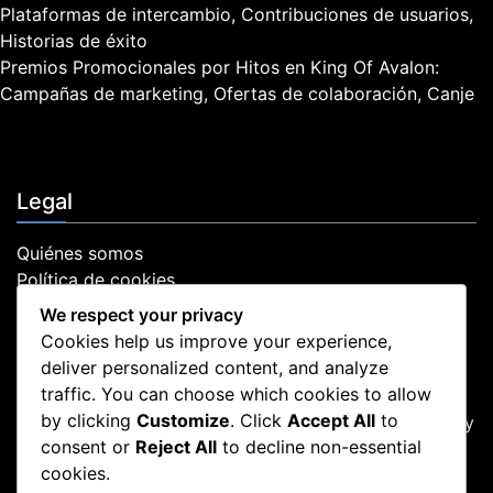
Plataformas de intercambio, Contribuciones de usuarios,
Historias de éxito
Premios Promocionales por Hitos en King Of Avalon:
Campañas de marketing, Ofertas de colaboración, Canje
Legal
Quiénes somos
Política de cookies
Ponte en contacto
We respect your privacy
Términos y condiciones
Cookies help us improve your experience,
Política de privacidad
deliver personalized content, and analyze
traffic. You can choose which cookies to allow
by clicking
Customize
. Click
Accept All
to
Proudly powered by WordPress
|
Theme: news-box by
consent or
Reject All
to decline non-essential
wpthemespace.com
.
cookies.
Quiénes somos
Política de cookies
Ponte en contacto