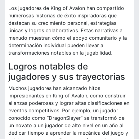
Los jugadores de King of Avalon han compartido
numerosas historias de éxito inspiradoras que
destacan su crecimiento personal, estrategias
únicas y logros colaborativos. Estas narrativas a
menudo muestran cómo el apoyo comunitario y la
determinación individual pueden llevar a
transformaciones notables en la jugabilidad.
Logros notables de
jugadores y sus trayectorias
Muchos jugadores han alcanzado hitos
impresionantes en King of Avalon, como construir
alianzas poderosas y lograr altas clasificaciones en
eventos competitivos. Por ejemplo, un jugador
conocido como “DragonSlayer” se transformó de
un novato a un jugador de alto nivel en un año al
dedicar tiempo a aprender la mecánica del juego y