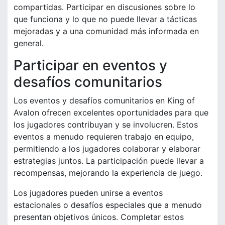
compartidas. Participar en discusiones sobre lo
que funciona y lo que no puede llevar a tácticas
mejoradas y a una comunidad más informada en
general.
Participar en eventos y
desafíos comunitarios
Los eventos y desafíos comunitarios en King of
Avalon ofrecen excelentes oportunidades para que
los jugadores contribuyan y se involucren. Estos
eventos a menudo requieren trabajo en equipo,
permitiendo a los jugadores colaborar y elaborar
estrategias juntos. La participación puede llevar a
recompensas, mejorando la experiencia de juego.
Los jugadores pueden unirse a eventos
estacionales o desafíos especiales que a menudo
presentan objetivos únicos. Completar estos