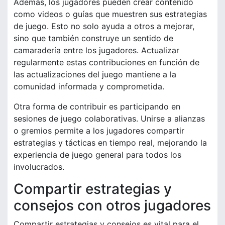
Además, los jugadores pueden crear contenido
como videos o guías que muestren sus estrategias
de juego. Esto no solo ayuda a otros a mejorar,
sino que también construye un sentido de
camaradería entre los jugadores. Actualizar
regularmente estas contribuciones en función de
las actualizaciones del juego mantiene a la
comunidad informada y comprometida.
Otra forma de contribuir es participando en
sesiones de juego colaborativas. Unirse a alianzas
o gremios permite a los jugadores compartir
estrategias y tácticas en tiempo real, mejorando la
experiencia de juego general para todos los
involucrados.
Compartir estrategias y
consejos con otros jugadores
Compartir estrategias y consejos es vital para el