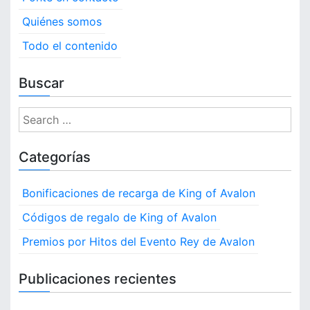
Quiénes somos
Todo el contenido
Buscar
S
e
a
Categorías
r
c
Bonificaciones de recarga de King of Avalon
h
f
Códigos de regalo de King of Avalon
o
Premios por Hitos del Evento Rey de Avalon
r
:
Publicaciones recientes