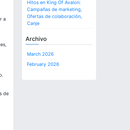
Hitos en King Of Avalon:
Campañas de marketing,
Ofertas de colaboración,
r a
Canje
Archivo
es,
March 2026
February 2026
o.
s de