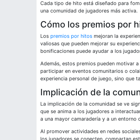
Cada tipo de hito está diseñado para fom
una comunidad de jugadores más activa.
Cómo los premios por hi
Los
premios por hitos
mejoran la experien
valiosas que pueden mejorar su experiencia
bonificaciones puede ayudar a los jugado
Además, estos premios pueden motivar a l
participar en eventos comunitarios o cola
experiencia personal de juego, sino que t
Implicación de la comun
La implicación de la comunidad se ve sign
que se anima a los jugadores a interactuar
a una mayor camaradería y a un entorno d
Al promover actividades en redes sociale
los jugadores se conecten, compartan est