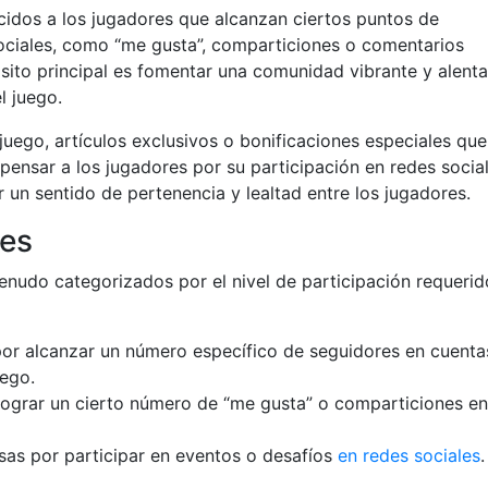
cidos a los jugadores que alcanzan ciertos puntos de
sociales, como “me gusta”, comparticiones o comentarios
ósito principal es fomentar una comunidad vibrante y alenta
l juego.
uego, artículos exclusivos o bonificaciones especiales que
pensar a los jugadores por su participación en redes social
 un sentido de pertenencia y lealtad entre los jugadores.
les
nudo categorizados por el nivel de participación requerid
or alcanzar un número específico de seguidores en cuenta
uego.
 lograr un cierto número de “me gusta” o comparticiones en
as por participar en eventos o desafíos
en redes sociales
.