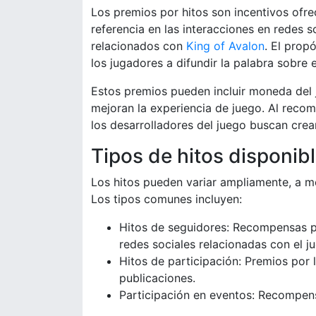
Los premios por hitos son incentivos ofre
referencia en las interacciones en redes 
relacionados con
King of Avalon
. El prop
los jugadores a difundir la palabra sobre e
Estos premios pueden incluir moneda del j
mejoran la experiencia de juego. Al recom
los desarrolladores del juego buscan crear
Tipos de hitos disponib
Los hitos pueden variar ampliamente, a me
Los tipos comunes incluyen:
Hitos de seguidores: Recompensas p
redes sociales relacionadas con el j
Hitos de participación: Premios por
publicaciones.
Participación en eventos: Recompens