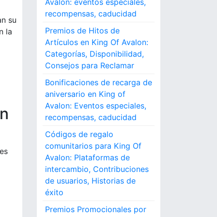
Avalon: eventos especiales,
recompensas, caducidad
an su
Premios de Hitos de
n la
Artículos en King Of Avalon:
Categorías, Disponibilidad,
Consejos para Reclamar
Bonificaciones de recarga de
aniversario en King of
Avalon: Eventos especiales,
en
recompensas, caducidad
Códigos de regalo
comunitarios para King Of
es
Avalon: Plataformas de
intercambio, Contribuciones
de usuarios, Historias de
éxito
Premios Promocionales por