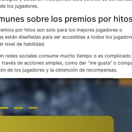
 de los jugadores.
unes sobre los premios por hito
emios por hitos son solo para los mejores jugadores o
as están diseñadas para ser accesibles a todos los jugador
l nivel de habilidad.
 en redes sociales consume mucho tiempo o es complicado.
a través de acciones simples, como dar “me gusta” o compa
ación de los jugadores y la obtención de recompensas.