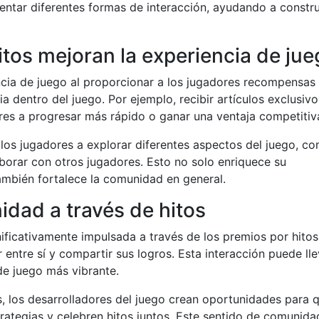
entar diferentes formas de interacción, ayudando a constru
tos mejoran la experiencia de jue
cia de juego al proporcionar a los jugadores recompensas
 dentro del juego. Por ejemplo, recibir artículos exclusivo
res a progresar más rápido o ganar una ventaja competitiv
os jugadores a explorar diferentes aspectos del juego, c
borar con otros jugadores. Esto no solo enriquece su
ambién fortalece la comunidad en general.
idad a través de hitos
ificativamente impulsada a través de los premios por hitos
 entre sí y compartir sus logros. Esta interacción puede lle
e juego más vibrante.
s, los desarrolladores del juego crean oportunidades para 
rategias y celebren hitos juntos. Este sentido de comunida