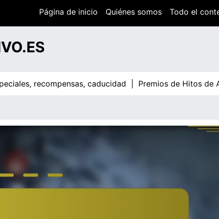
Página de inicio
Quiénes somos
Todo el cont
IVO.ES
les, recompensas, caducidad |
Premios de Hitos de Artículo