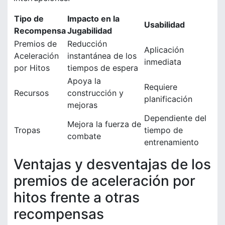
Tipo de
Impacto en la
Usabilidad
Recompensa
Jugabilidad
Premios de
Reducción
Aplicación
Aceleración
instantánea de los
inmediata
por Hitos
tiempos de espera
Apoya la
Requiere
Recursos
construcción y
planificación
mejoras
Dependiente del
Mejora la fuerza de
Tropas
tiempo de
combate
entrenamiento
Ventajas y desventajas de los
premios de aceleración por
hitos frente a otras
recompensas