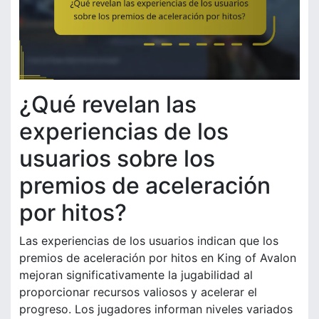
¿Qué revelan las
experiencias de los
usuarios sobre los
premios de aceleración
por hitos?
Las experiencias de los usuarios indican que los
premios de aceleración por hitos en King of Avalon
mejoran significativamente la jugabilidad al
proporcionar recursos valiosos y acelerar el
progreso. Los jugadores informan niveles variados