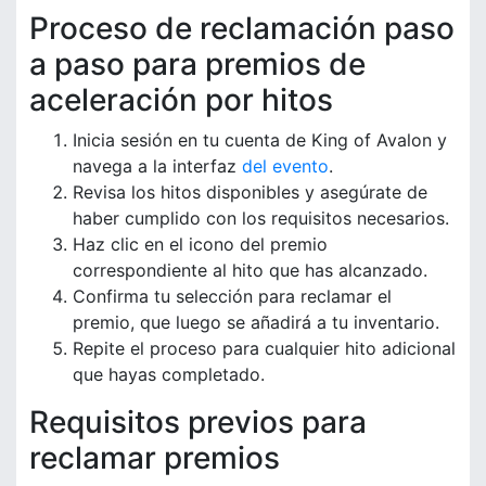
Proceso de reclamación paso
a paso para premios de
aceleración por hitos
Inicia sesión en tu cuenta de King of Avalon y
navega a la interfaz
del evento
.
Revisa los hitos disponibles y asegúrate de
haber cumplido con los requisitos necesarios.
Haz clic en el icono del premio
correspondiente al hito que has alcanzado.
Confirma tu selección para reclamar el
premio, que luego se añadirá a tu inventario.
Repite el proceso para cualquier hito adicional
que hayas completado.
Requisitos previos para
reclamar premios