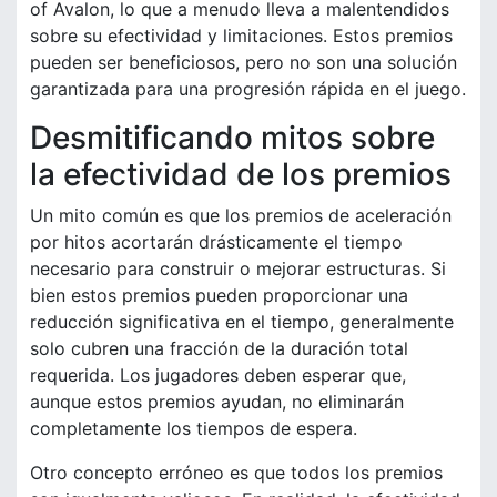
of Avalon, lo que a menudo lleva a malentendidos
sobre su efectividad y limitaciones. Estos premios
pueden ser beneficiosos, pero no son una solución
garantizada para una progresión rápida en el juego.
Desmitificando mitos sobre
la efectividad de los premios
Un mito común es que los premios de aceleración
por hitos acortarán drásticamente el tiempo
necesario para construir o mejorar estructuras. Si
bien estos premios pueden proporcionar una
reducción significativa en el tiempo, generalmente
solo cubren una fracción de la duración total
requerida. Los jugadores deben esperar que,
aunque estos premios ayudan, no eliminarán
completamente los tiempos de espera.
Otro concepto erróneo es que todos los premios