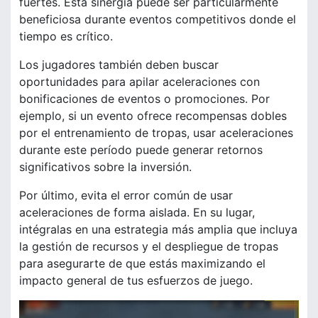
fuertes. Esta sinergia puede ser particularmente
beneficiosa durante eventos competitivos donde el
tiempo es crítico.
Los jugadores también deben buscar
oportunidades para apilar aceleraciones con
bonificaciones de eventos o promociones. Por
ejemplo, si un evento ofrece recompensas dobles
por el entrenamiento de tropas, usar aceleraciones
durante este período puede generar retornos
significativos sobre la inversión.
Por último, evita el error común de usar
aceleraciones de forma aislada. En su lugar,
intégralas en una estrategia más amplia que incluya
la gestión de recursos y el despliegue de tropas
para asegurarte de que estás maximizando el
impacto general de tus esfuerzos de juego.